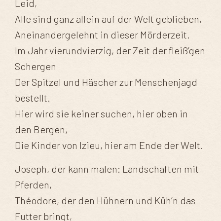
Leid,
Alle sind ganz allein auf der Welt geblieben,
Aneinandergelehnt in dieser Mörderzeit.
Im Jahr vierundvierzig, der Zeit der fleiß’gen
Schergen
Der Spitzel und Häscher zur Menschenjagd
bestellt.
Hier wird sie keiner suchen, hier oben in
den Bergen,
Die Kinder von Izieu, hier am Ende der Welt.
Joseph, der kann malen: Landschaften mit
Pferden,
Théodore, der den Hühnern und Küh’n das
Futter bringt,