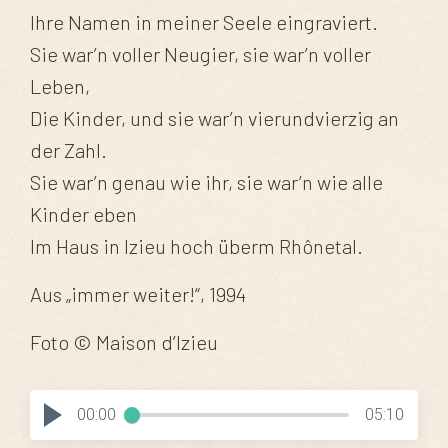
Ihre Namen in meiner Seele eingraviert.
Sie war’n voller Neugier, sie war’n voller
Leben,
Die Kinder, und sie war’n vierundvierzig an
der Zahl.
Sie war’n genau wie ihr, sie war’n wie alle
Kinder eben
Im Haus in Izieu hoch überm Rhônetal.
Aus „immer weiter!“, 1994
Foto © Maison d’Izieu
00:00
05:10