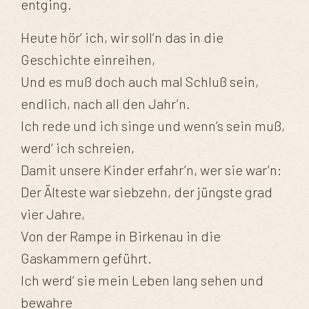
entging.
Heute hör‘ ich, wir soll’n das in die
Geschichte einreihen,
Und es muß doch auch mal Schluß sein,
endlich, nach all den Jahr’n.
Ich rede und ich singe und wenn’s sein muß,
werd‘ ich schreien,
Damit unsere Kinder erfahr’n, wer sie war’n:
Der Älteste war siebzehn, der jüngste grad
vier Jahre,
Von der Rampe in Birkenau in die
Gaskammern geführt.
Ich werd‘ sie mein Leben lang sehen und
bewahre