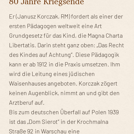
80 Jahre Kriegsende
Er (Janusz Korczak, RM) fordert als einer der
ersten Pädagogen weltweit eine Art
Grundgesetz für das Kind, die Magna Charta
Libertatis. Darin steht ganz oben: „Das Recht
des Kindes auf Achtung“. Diese Pädagogik
kann er ab 1912 in die Praxis umsetzen. Ihm
wird die Leitung eines jüdischen
Waisenhauses angeboten. Korczak zögert
keinen Augenblick, nimmt an und gibt den
Arztberuf auf.
Bis zum deutschen Überfall auf Polen 1939
ist das „Dom Sierot“ in der Krochmalna
Straße 92 in Warschau eine