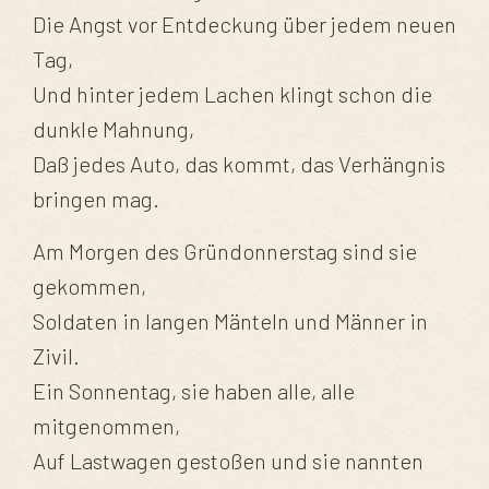
Die Angst vor Entdeckung über jedem neuen
Tag,
Und hinter jedem Lachen klingt schon die
dunkle Mahnung,
Daß jedes Auto, das kommt, das Verhängnis
bringen mag.
Am Morgen des Gründonnerstag sind sie
gekommen,
Soldaten in langen Mänteln und Männer in
Zivil.
Ein Sonnentag, sie haben alle, alle
mitgenommen,
Auf Lastwagen gestoßen und sie nannten