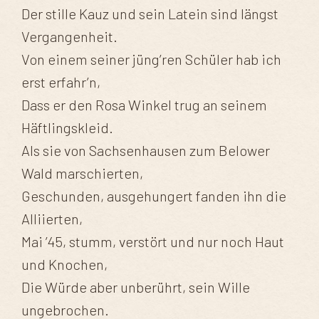
Der stille Kauz und sein Latein sind längst
Vergangenheit.
Von einem seiner jüng’ren Schüler hab ich
erst erfahr’n,
Dass er den Rosa Winkel trug an seinem
Häftlingskleid.
Als sie von Sachsenhausen zum Belower
Wald marschierten,
Geschunden, ausgehungert fanden ihn die
Alliierten,
Mai ’45, stumm, verstört und nur noch Haut
und Knochen,
Die Würde aber unberührt, sein Wille
ungebrochen.