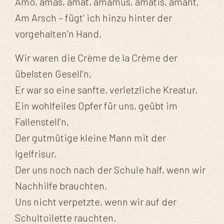
Amo, amas, amat, amamus, amatis, amant,
Am Arsch – fügt‘ ich hinzu hinter der
vorgehalten’n Hand.
Wir waren die Crème de la Crème der
übelsten Gesell’n,
Er war so eine sanfte, verletzliche Kreatur,
Ein wohlfeiles Opfer für uns, geübt im
Fallenstell’n,
Der gutmütige kleine Mann mit der
Igelfrisur,
Der uns noch nach der Schule half, wenn wir
Nachhilfe brauchten,
Uns nicht verpetzte, wenn wir auf der
Schultoilette rauchten.