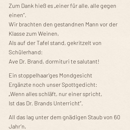
Zum Dank hieß es „einer für alle, alle gegen
einen“.
Wir brachten den gestandnen Mann vor der
Klasse zum Weinen,
Als auf der Tafel stand, gekritzelt von
Schülerhand:
Ave Dr. Brand, dormituri te salutant!
Ein stoppelhaar’ges Mondgesicht
Ergänzte noch unser Spottgedicht:
„Wenn alles schläft, nur einer spricht,
Ist das Dr. Brands Unterricht“.
All das lag unter dem gnädigen Staub von 60
Jahr’n,