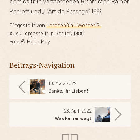
dem so früh verstorbenen Gitarristen Rainer
Rohloff und „L’Art de Passage“ 1989
Eingestellt von
Lerche48 al. Werner S.
Aus „Hergestellt in Berlin“, 1986
Foto © Hella Mey
Beitrags-Navigation
10. März 2022
Danke, Ihr Lieben!
28. April 2022
Was keiner wagt