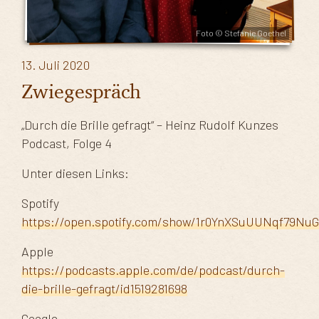
Foto © Stefanie Goethel
13. Juli 2020
Zwiegespräch
„Durch die Brille gefragt“ – Heinz Rudolf Kunzes
Podcast, Folge 4
Unter diesen Links:
Spotify
https://open.spotify.com/show/1r0YnXSuUUNqf79Nu
Apple
https://podcasts.apple.com/de/podcast/durch-
die-brille-gefragt/id1519281698
Google