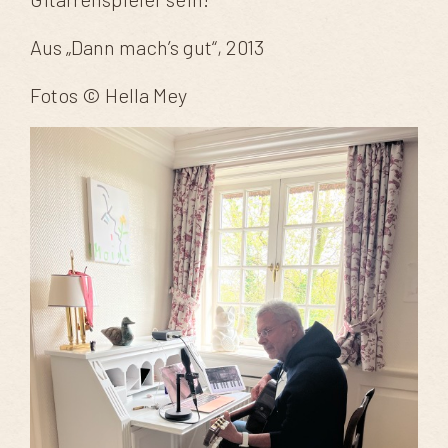
Aus „Dann mach’s gut“, 2013
Fotos © Hella Mey