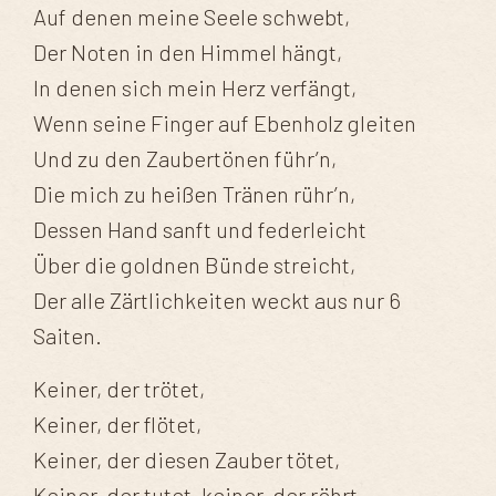
Auf denen meine Seele schwebt,
Der Noten in den Himmel hängt,
In denen sich mein Herz verfängt,
Wenn seine Finger auf Ebenholz gleiten
Und zu den Zaubertönen führ’n,
Die mich zu heißen Tränen rühr’n,
Dessen Hand sanft und federleicht
Über die goldnen Bünde streicht,
Der alle Zärtlichkeiten weckt aus nur 6
Saiten.
Keiner, der trötet,
Keiner, der flötet,
Keiner, der diesen Zauber tötet,
Keiner, der tutet, keiner, der röhrt