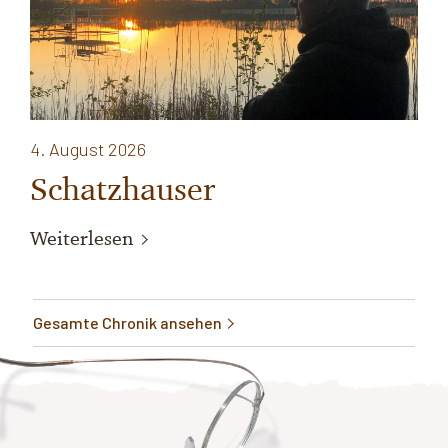
4. August 2026
Schatzhauser
Weiterlesen
Gesamte Chronik ansehen