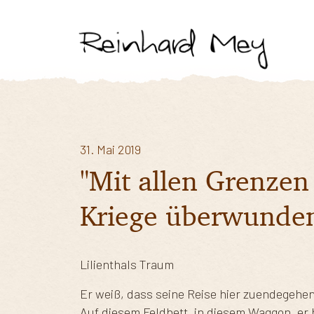
31. Mai 2019
"Mit allen Grenzen
Kriege überwunden
Lilienthals Traum
Er weiß, dass seine Reise hier zuendegehen
Auf diesem Feldbett, in diesem Waggon, er ha