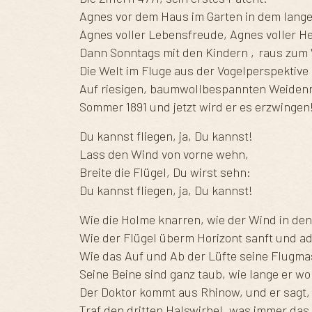
Agnes vor dem Haus im Garten in dem lange
Agnes voller Lebensfreude, Agnes voller He
Dann Sonntags mit den Kindern ‚raus zum
Die Welt im Fluge aus der Vogelperspektive
Auf riesigen, baumwollbespannten Weiden
Sommer 1891 und jetzt wird er es erzwingen
Du kannst fliegen, ja, Du kannst!
Lass den Wind von vorne wehn,
Breite die Flügel, Du wirst sehn:
Du kannst fliegen, ja, Du kannst!
Wie die Holme knarren, wie der Wind in de
Wie der Flügel überm Horizont sanft und ad
Wie das Auf und Ab der Lüfte seine Flugma
Seine Beine sind ganz taub, wie lange er wo
Der Doktor kommt aus Rhinow, und er sagt, 
Traf den dritten Halswirbel, was immer da