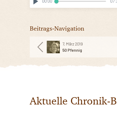
00:00
07:
Beitrags-Navigation
7. März 2019
50 Pfennig
Aktuelle Chronik-B