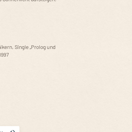
kern, Single „Prolog und
1997