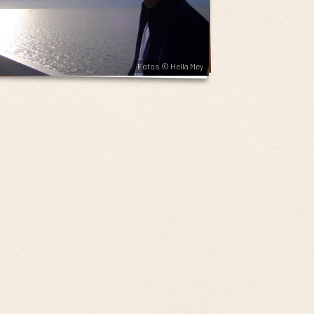
Fotos © Hella Mey