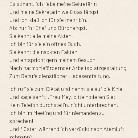
Es stimmt, ich liebe meine Sekretärin
Und meine Sekretärin weiß das längst
Und ich, daß ich für sie mehr bin,
Als nur ihr Chef und Bürohengst.
Sie kennt alle meine Akten,
Ich bin für sie ein offnes Buch,
Sie kennt die nackten Fakten
Und entspricht gern meinem Gesuch
Nach harmoniefördernder Arbeitsplatzgestaltung
Zum Behufe dienstlicher Liebesentfaltung.
Ich ruf’ sie zum Diktat und nehm’ sie auf die Knie
Und sage sanft: „Frau Mey, bitte notieren Sie:
Kein Telefon durchstell’n, nicht unterbrechen!
Ich bin im Meeting und für niemanden zu
sprechen!
Und flüster’ während ich verzückt nach Atemluft
schnapp’: