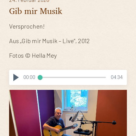
Gib mir Musik
Versprochen!
Aus „Gib mir Musik – Live“, 2012
Fotos © Hella Mey
00:00
04:34