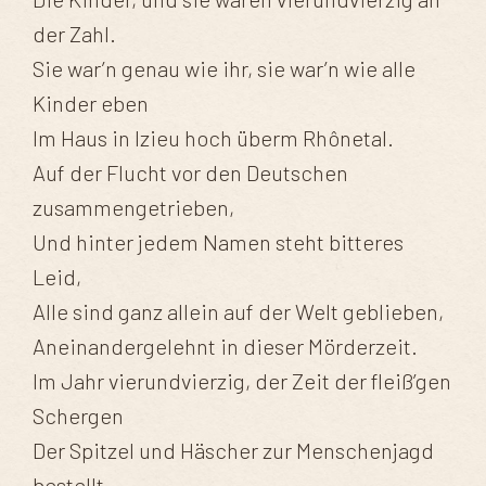
der Zahl.
Sie war’n genau wie ihr, sie war’n wie alle
Kinder eben
Im Haus in Izieu hoch überm Rhônetal.
Auf der Flucht vor den Deutschen
zusammengetrieben,
Und hinter jedem Namen steht bitteres
Leid,
Alle sind ganz allein auf der Welt geblieben,
Aneinandergelehnt in dieser Mörderzeit.
Im Jahr vierundvierzig, der Zeit der fleiß’gen
Schergen
Der Spitzel und Häscher zur Menschenjagd
bestellt.