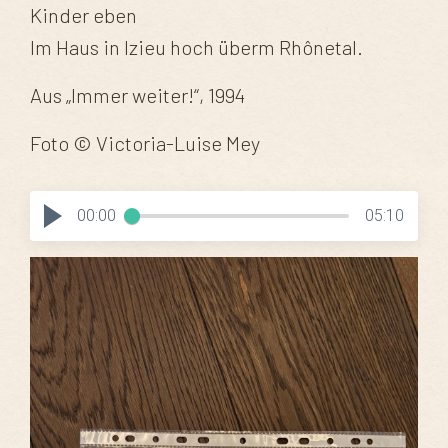
Kinder eben
Im Haus in Izieu hoch überm Rhônetal.
Aus „Immer weiter!“, 1994
Foto © Victoria-Luise Mey
00:00
05:10