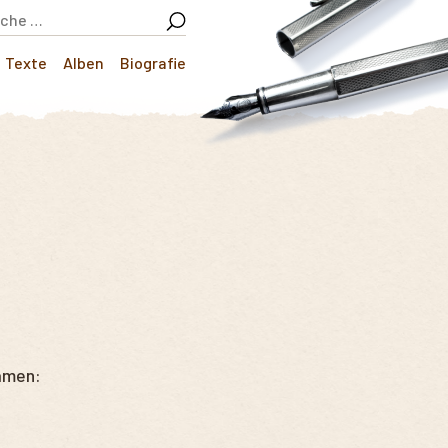
Texte
Alben
Biografie
amen: