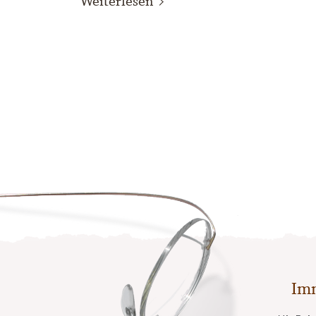
Weiterlesen
Imm