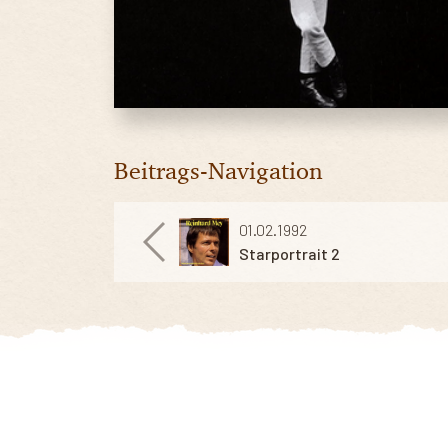
Beitrags-Navigation
01.02.1992
Starportrait 2