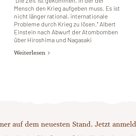
"Die Zeit ist gekommen, in der der
Mensch den Krieg aufgeben muss. Es ist
nicht länger rational, internationale
Probleme durch Krieg zu lösen." Albert
Einstein nach Abwurf der Atombomben
über Hiroshima und Nagasaki
Weiterlesen
er auf dem neuesten Stand. Jetzt anmel