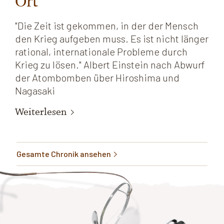
Ort
"Die Zeit ist gekommen, in der der Mensch
den Krieg aufgeben muss. Es ist nicht länger
rational, internationale Probleme durch
Krieg zu lösen." Albert Einstein nach Abwurf
der Atombomben über Hiroshima und
Nagasaki
Weiterlesen
Gesamte Chronik ansehen